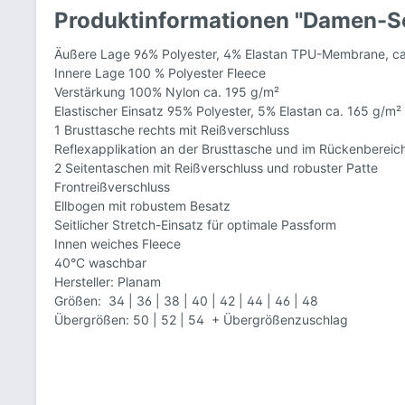
Produktinformationen "Damen-So
Äußere Lage 96% Polyester, 4% Elastan TPU-Membrane, c
Innere Lage 100 % Polyester Fleece
Verstärkung 100% Nylon ca. 195 g/m²
Elastischer Einsatz 95% Polyester, 5% Elastan ca. 165 g/m²
1 Brusttasche rechts mit Reißverschluss
Reflexapplikation an der Brusttasche und im Rückenbereic
2 Seitentaschen mit Reißverschluss und robuster Patte
Frontreißverschluss
Ellbogen mit robustem Besatz
Seitlicher Stretch-Einsatz für optimale Passform
Innen weiches Fleece
40°C waschbar
Hersteller: Planam
Größen:
34 | 36 | 38 | 40 | 42 | 44 | 46 | 48
Übergrößen: 50 | 52 | 54 + Übergrößenzuschlag